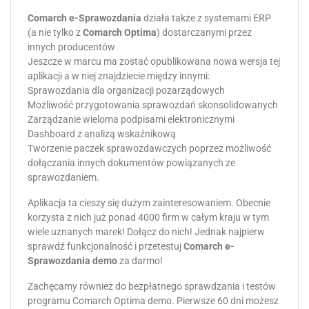
Comarch e-Sprawozdania
działa także z systemami ERP
(a nie tylko z
Comarch Optima
) dostarczanymi przez
innych producentów
Jeszcze w marcu ma zostać opublikowana nowa wersja tej
aplikacji a w niej znajdziecie między innymi:
Sprawozdania dla organizacji pozarządowych
Możliwość przygotowania sprawozdań skonsolidowanych
Zarządzanie wieloma podpisami elektronicznymi
Dashboard z analizą wskaźnikową
Tworzenie paczek sprawozdawczych poprzez możliwość
dołączania innych dokumentów powiązanych ze
sprawozdaniem.
Aplikacja ta cieszy się dużym zainteresowaniem. Obecnie
korzysta z nich już ponad 4000 firm w całym kraju w tym
wiele uznanych marek! Dołącz do nich! Jednak najpierw
sprawdź funkcjonalność i przetestuj
Comarch e-
Sprawozdania demo
za darmo!
Zachęcamy również do bezpłatnego sprawdzania i testów
programu Comarch Optima demo. Pierwsze 60 dni możesz