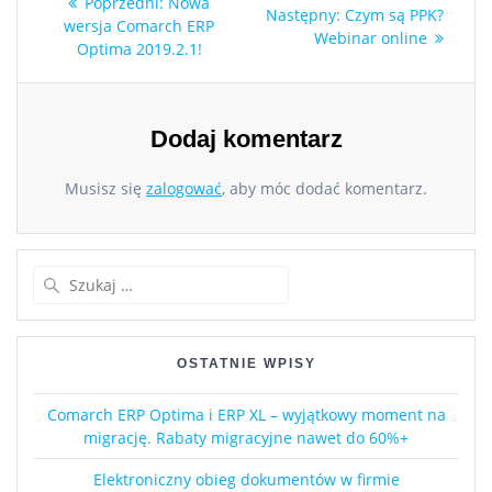
Poprzedni:
Nowa
Następny:
Czym są PPK?
wersja Comarch ERP
Webinar online
Optima 2019.2.1!
Dodaj komentarz
Musisz się
zalogować
, aby móc dodać komentarz.
OSTATNIE WPISY
Comarch ERP Optima i ERP XL – wyjątkowy moment na
migrację. Rabaty migracyjne nawet do 60%+
Elektroniczny obieg dokumentów w firmie