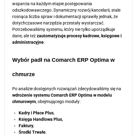
wsparcia na każdym etapie postępowania
odszkodowawczego. Dynamiczny rozwój kancelarii, stale
rosnąca liczba spraw i dokumentacji sprawiły jednak, że
dotychczasowe narzędzia przestały wystarczać.
Potrzebowaliśmy systemu, który nie tylko uporządkuje
dane, ale też
zautomatyzuje procesy kadrowe, księgowe i
administracyjne
.
Wybór padł na Comarch ERP Optima w
chmurze
Po analizie dostępnych rozwiązań zdecydowaliśmy się na
wdrożenie systemu Comarch ERP Optima w modelu
chmurowym
, obejmującego moduły:
Kadry i Płace Plus
,
Księga Handlowa Plus
,
Faktury
,
Środki Trwałe
.