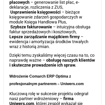
płacowych
– generowanie list płac, e-
deklaracje, rozliczenia z ZUS,
Usprawnienie księgowości
– bieżące
księgowanie zdarzeń gospodarczych w
module Księga Handlowa Plus,
Szybsze fakturowanie
– intuicyjna obsługa
faktur sprzedażowych i kosztowych,
Lepsze zarządzanie majątkiem firmy
–
ewidencja i amortyzacja środków trwałych
wraz z historią zmian.
Dzięki temu zyskaliśmy więcej czasu na to, co
naprawdę ważne –
obsługę naszych klientów
i skuteczne prowadzenie ich spraw.
Wdrożenie Comarch ERP Optima z
profesjonalnym partnerem – Uniwers.com
Kluczową rolę w sukcesie projektu odegrał
nasz partner wdrożeniowy –
firma
Uniwers.com
, której zespół wykazał się