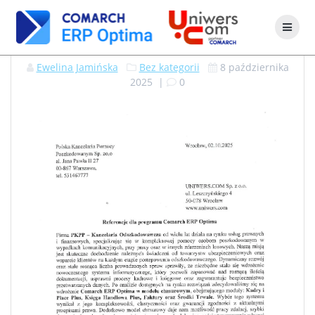
Ewelina Jamińska
Bez kategorii
8 października
2025
|
0