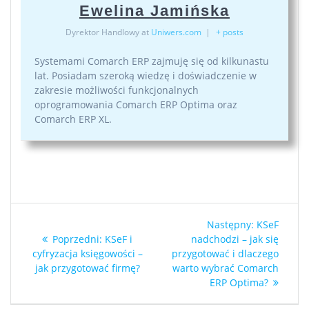
Ewelina Jamińska
Dyrektor Handlowy
at
Uniwers.com
|
+ posts
Systemami Comarch ERP zajmuję się od kilkunastu
lat. Posiadam szeroką wiedzę i doświadczenie w
zakresie możliwości funkcjonalnych
oprogramowania Comarch ERP Optima oraz
Comarch ERP XL.
Następny:
KSeF
Poprzedni:
KSeF i
nadchodzi – jak się
cyfryzacja księgowości –
przygotować i dlaczego
jak przygotować firmę?
warto wybrać Comarch
ERP Optima?